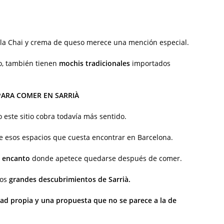
la Chai y crema de queso merece una mención especial.
o, también tienen
mochis tradicionales
importados
PARA COMER EN SARRIÀ
este sitio cobra todavía más sentido.
e esos espacios que cuesta encontrar en Barcelona.
e encanto
donde apetece quedarse después de comer.
los
grandes descubrimientos de Sarrià.
dad propia y una propuesta que no se parece a la de