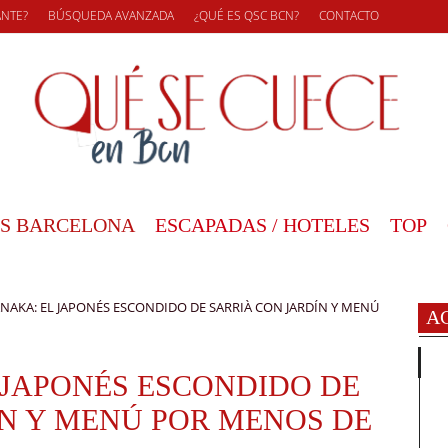
ANTE?
BÚSQUEDA AVANZADA
¿QUÉ ES QSC BCN?
CONTACTO
S BARCELONA
ESCAPADAS / HOTELES
TOP
NAKA: EL JAPONÉS ESCONDIDO DE SARRIÀ CON JARDÍN Y MENÚ
A
 JAPONÉS ESCONDIDO DE
ÍN Y MENÚ POR MENOS DE