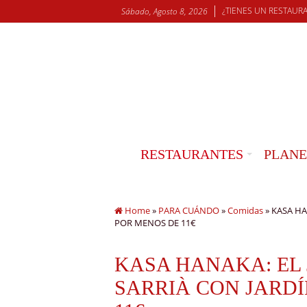
¿TIENES UN RESTAUR
Sábado, Agosto 8, 2026
RESTAURANTES
PLANE
Home
»
PARA CUÁNDO
»
Comidas
»
KASA HA
POR MENOS DE 11€
KASA HANAKA: EL
SARRIÀ CON JARD