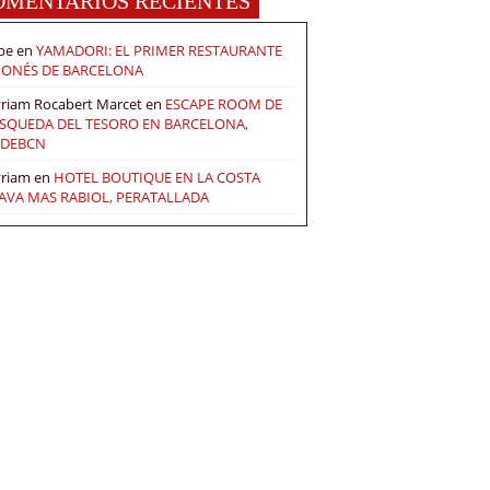
OMENTARIOS RECIENTES
pe
en
YAMADORI: EL PRIMER RESTAURANTE
PONÉS DE BARCELONA
riam Rocabert Marcet
en
ESCAPE ROOM DE
SQUEDA DEL TESORO EN BARCELONA,
DEBCN
riam
en
HOTEL BOUTIQUE EN LA COSTA
AVA MAS RABIOL, PERATALLADA