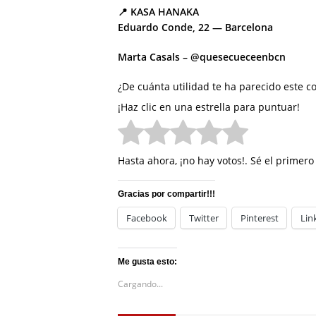
📍 KASA HANAKA
Eduardo Conde, 22 — Barcelona
Marta Casals – @quesecueceenbcn
¿De cuánta utilidad te ha parecido este c
¡Haz clic en una estrella para puntuar!
Hasta ahora, ¡no hay votos!. Sé el primer
Gracias por compartir!!!
Facebook
Twitter
Pinterest
Lin
Me gusta esto:
Cargando...