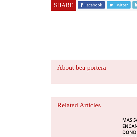
SHARE
Facebook
Twitter
About bea portera
Related Articles
MAS S
ENCAN
DONDE