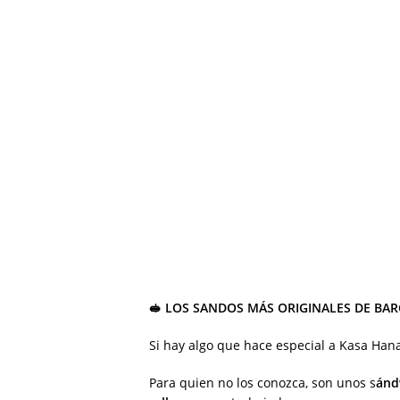
🥪 LOS SANDOS MÁS ORIGINALES DE BA
Si hay algo que hace especial a Kasa Han
Para quien no los conozca, son unos s
ánd