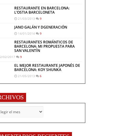
RESTAURANTE EN BARCELONA:
L’OSTIA BARCELONETA
21/03/2013
9
JANO GALÁN Y DGENERACIÓN
14/01/2014
9
RESTAURANTES ROMÁNTICOS DE
BARCELONA: MI PROPUESTA PARA
SAN VALENTÍN
2/02/2017
9
EL MEJOR RESTAURANTE JAPONÉS DE
BARCELONA: KOY SHUNKA
21/05/2013
6
RCHIVOS
CHIVOS