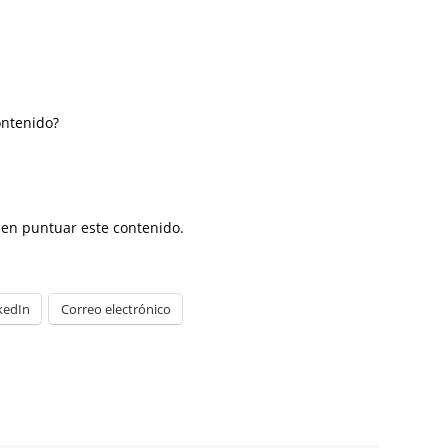
ontenido?
o en puntuar este contenido.
kedIn
Correo electrónico