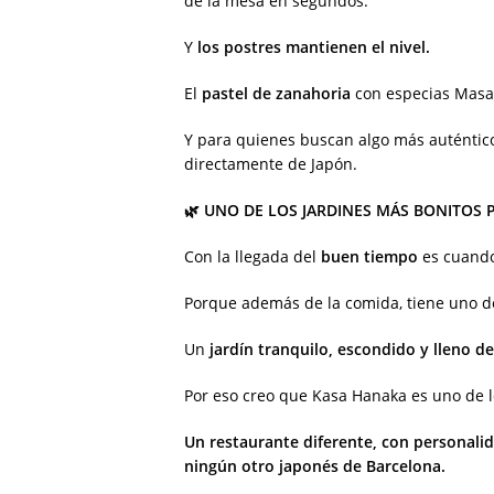
de la mesa en segundos.
Y
los postres mantienen el nivel.
El
pastel de zanahoria
con especias Masa
Y para quienes buscan algo más auténtic
directamente de Japón.
🌿 UNO DE LOS JARDINES MÁS BONITOS 
Con la llegada del
buen tiempo
es cuando 
Porque además de la comida, tiene uno d
Un
jardín tranquilo, escondido y lleno d
Por eso creo que Kasa Hanaka es uno de 
Un restaurante diferente, con personali
ningún otro japonés de Barcelona.