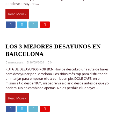
donde se desayuna …
Read More »
LOS 3 MEJORES DESAYUNOS EN
BARCELONA
martacasals
16/09/2024
0
RUTA DE DESAYUNOS POR BCN Hoy os descubro una ruta de bares
para desayunar por Barcelona. Los sitios más top para disfrutar de
un manjar para empezar el día con buen pie. DOLE CAFE, en el
mismo sitio desde 1974, mi padre va a diario desde antes de que yo
naciera! No ha cambiado apenas. No os perdáis el Popeye: …
Read More »