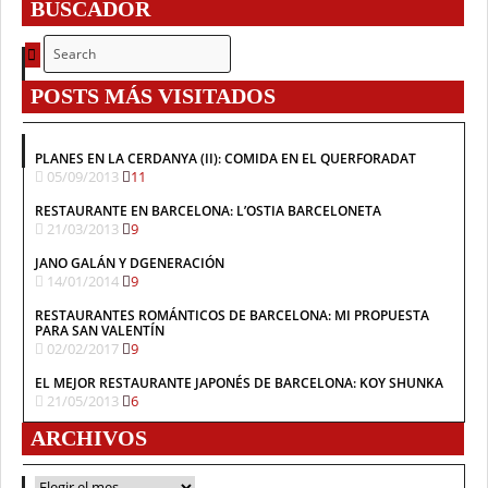
BUSCADOR
POSTS MÁS VISITADOS
PLANES EN LA CERDANYA (II): COMIDA EN EL QUERFORADAT
05/09/2013
11
RESTAURANTE EN BARCELONA: L’OSTIA BARCELONETA
21/03/2013
9
JANO GALÁN Y DGENERACIÓN
14/01/2014
9
RESTAURANTES ROMÁNTICOS DE BARCELONA: MI PROPUESTA
PARA SAN VALENTÍN
02/02/2017
9
EL MEJOR RESTAURANTE JAPONÉS DE BARCELONA: KOY SHUNKA
21/05/2013
6
ARCHIVOS
ARCHIVOS