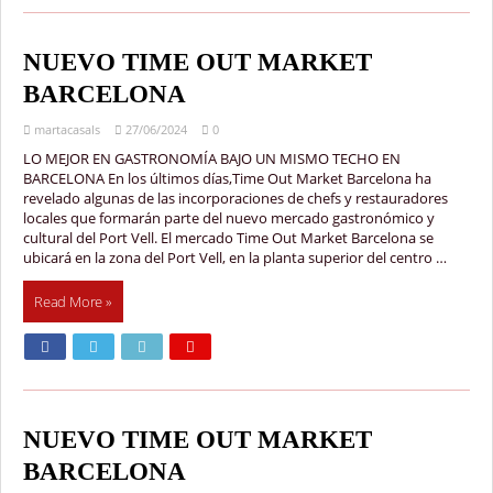
NUEVO TIME OUT MARKET
BARCELONA
martacasals
27/06/2024
0
LO MEJOR EN GASTRONOMÍA BAJO UN MISMO TECHO EN
BARCELONA En los últimos días,Time Out Market Barcelona ha
revelado algunas de las incorporaciones de chefs y restauradores
locales que formarán parte del nuevo mercado gastronómico y
cultural del Port Vell. El mercado Time Out Market Barcelona se
ubicará en la zona del Port Vell, en la planta superior del centro …
Read More »
NUEVO TIME OUT MARKET
BARCELONA