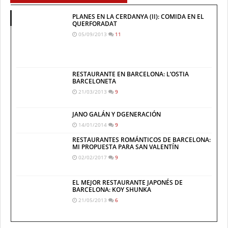
PLANES EN LA CERDANYA (II): COMIDA EN EL
QUERFORADAT
05/09/2013
11
RESTAURANTE EN BARCELONA: L’OSTIA
BARCELONETA
21/03/2013
9
JANO GALÁN Y DGENERACIÓN
14/01/2014
9
RESTAURANTES ROMÁNTICOS DE BARCELONA:
MI PROPUESTA PARA SAN VALENTÍN
02/02/2017
9
EL MEJOR RESTAURANTE JAPONÉS DE
BARCELONA: KOY SHUNKA
21/05/2013
6