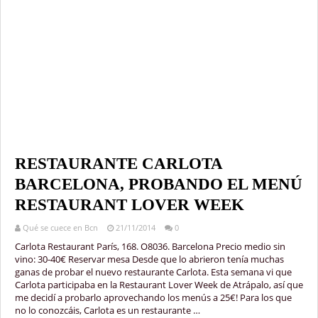
RESTAURANTE CARLOTA
BARCELONA, PROBANDO EL MENÚ
RESTAURANT LOVER WEEK
Qué se cuece en Bcn
21/11/2014
0
Carlota Restaurant París, 168. O8036. Barcelona Precio medio sin
vino: 30-40€ Reservar mesa Desde que lo abrieron tenía muchas
ganas de probar el nuevo restaurante Carlota. Esta semana vi que
Carlota participaba en la Restaurant Lover Week de Atrápalo, así que
me decidí a probarlo aprovechando los menús a 25€! Para los que
no lo conozcáis, Carlota es un restaurante …