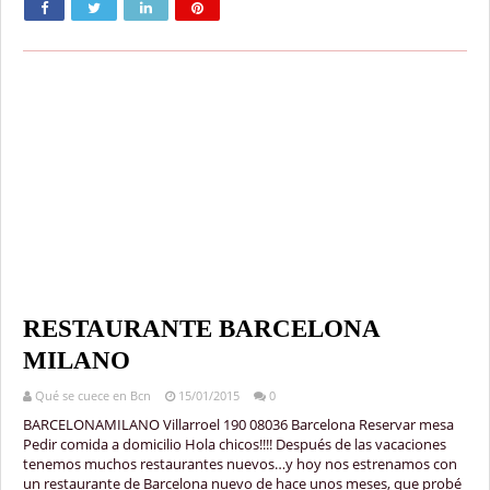
RESTAURANTE BARCELONA
MILANO
Qué se cuece en Bcn
15/01/2015
0
BARCELONAMILANO Villarroel 190 08036 Barcelona Reservar mesa
Pedir comida a domicilio Hola chicos!!!! Después de las vacaciones
tenemos muchos restaurantes nuevos…y hoy nos estrenamos con
un restaurante de Barcelona nuevo de hace unos meses, que probé