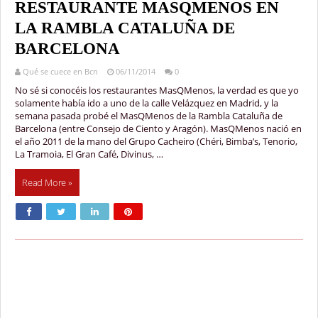
RESTAURANTE MASQMENOS EN
LA RAMBLA CATALUÑA DE
BARCELONA
Qué se cuece en Bcn
06/11/2014
0
No sé si conocéis los restaurantes MasQMenos, la verdad es que yo
solamente había ido a uno de la calle Velázquez en Madrid, y la
semana pasada probé el MasQMenos de la Rambla Cataluña de
Barcelona (entre Consejo de Ciento y Aragón). MasQMenos nació en
el año 2011 de la mano del Grupo Cacheiro (Chéri, Bimba’s, Tenorio,
La Tramoia, El Gran Café, Divinus, …
Read More »