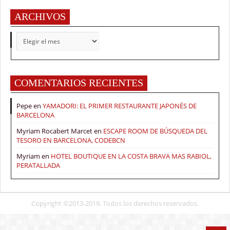
ARCHIVOS
ARCHIVOS
COMENTARIOS RECIENTES
Pepe
en
YAMADORI: EL PRIMER RESTAURANTE JAPONÉS DE
BARCELONA
Myriam Rocabert Marcet
en
ESCAPE ROOM DE BÚSQUEDA DEL
TESORO EN BARCELONA, CODEBCN
Myriam
en
HOTEL BOUTIQUE EN LA COSTA BRAVA MAS RABIOL,
PERATALLADA
Copyright ©2013-2019. Todos los derechos reservados.