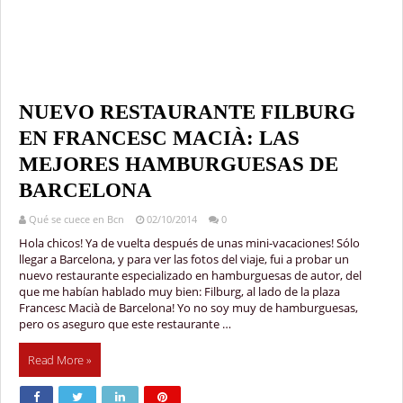
NUEVO RESTAURANTE FILBURG
EN FRANCESC MACIÀ: LAS
MEJORES HAMBURGUESAS DE
BARCELONA
Qué se cuece en Bcn
02/10/2014
0
Hola chicos! Ya de vuelta después de unas mini-vacaciones! Sólo
llegar a Barcelona, y para ver las fotos del viaje, fui a probar un
nuevo restaurante especializado en hamburguesas de autor, del
que me habían hablado muy bien: Filburg, al lado de la plaza
Francesc Macià de Barcelona! Yo no soy muy de hamburguesas,
pero os aseguro que este restaurante …
Read More »