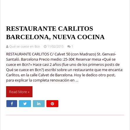
RESTAURANTE CARLITOS
BARCELONA, NUEVA COCINA
Qué se cuece en Bcn
11/02/2015
1
RESTAURANTE CARLITOS C/ Calvet 50 (con Madrazo) St. Gervasi-
Santaló. Barcelona Precio medio: 25-30€ Reservar mesa «Qué se
cuece en Bcn?» Hace casi 2 años (fue uno de los primeros posts de
Qué se cuece en Bcn?) escribí sobre un restaurante que me encanta:
Carlitos, en la calle Calvet de Barcelona. Hoy le dedico otro post,
para explicar la completa renovación en …
Read More »