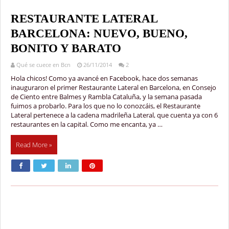
RESTAURANTE LATERAL
BARCELONA: NUEVO, BUENO,
BONITO Y BARATO
Qué se cuece en Bcn
26/11/2014
2
Hola chicos! Como ya avancé en Facebook, hace dos semanas
inauguraron el primer Restaurante Lateral en Barcelona, en Consejo
de Ciento entre Balmes y Rambla Cataluña, y la semana pasada
fuimos a probarlo. Para los que no lo conozcáis, el Restaurante
Lateral pertenece a la cadena madrileña Lateral, que cuenta ya con 6
restaurantes en la capital. Como me encanta, ya …
Read More »