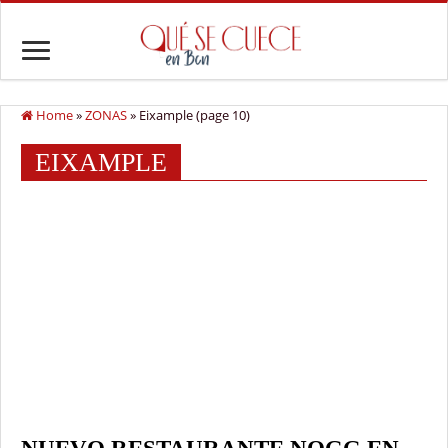
Home
»
ZONAS
»
Eixample (page 10)
EIXAMPLE