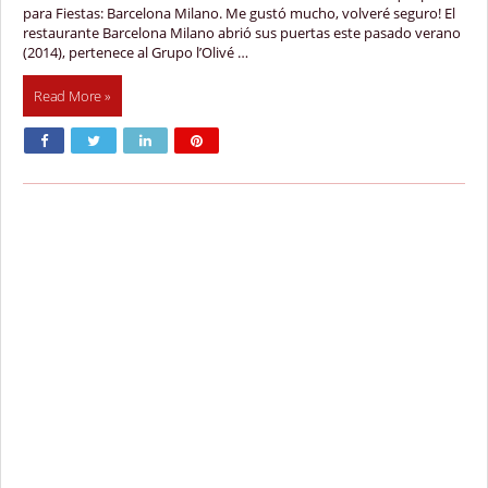
para Fiestas: Barcelona Milano. Me gustó mucho, volveré seguro! El
restaurante Barcelona Milano abrió sus puertas este pasado verano
(2014), pertenece al Grupo l’Olivé …
Read More »